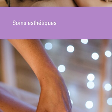
Espaces partagés
A propos
Soins esthétiques
Contact