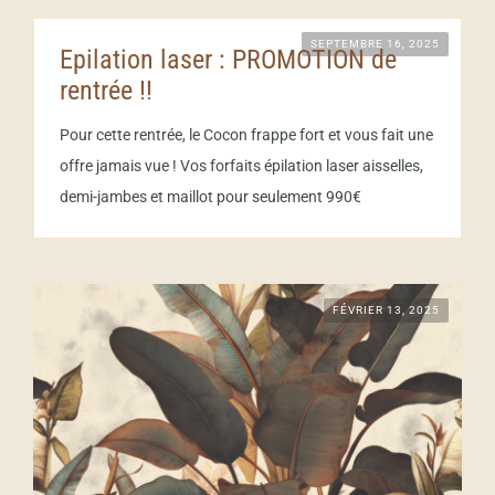
SEPTEMBRE 16, 2025
Epilation laser : PROMOTION de
rentrée !!
Pour cette rentrée, le Cocon frappe fort et vous fait une
offre jamais vue ! Vos forfaits épilation laser aisselles,
demi-jambes et maillot pour seulement 990€
FÉVRIER 13, 2025